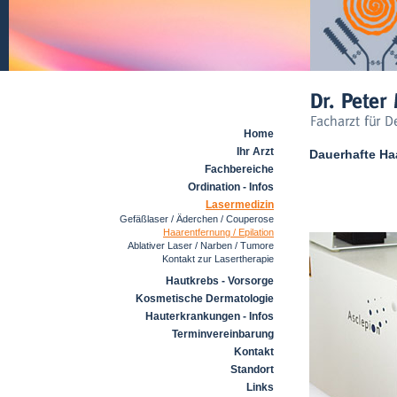
Home
Ihr Arzt
Dauerhafte Haa
Fachbereiche
Ordination - Infos
Lasermedizin
Gefäßlaser / Äderchen / Couperose
Haarentfernung / Epilation
Ablativer Laser / Narben / Tumore
Kontakt zur Lasertherapie
Hautkrebs - Vorsorge
Kosmetische Dermatologie
Hauterkrankungen - Infos
Terminvereinbarung
Kontakt
Standort
Links